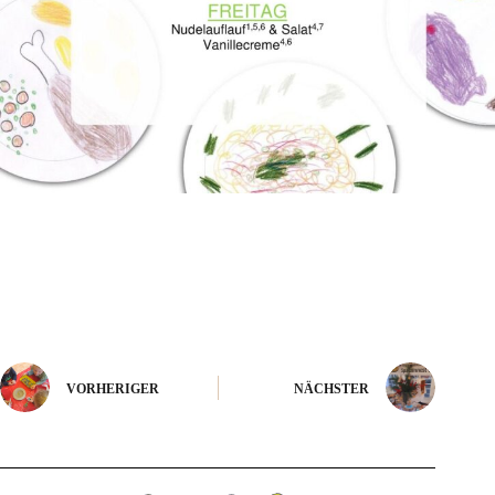
VORHERIGER
NÄCHSTER