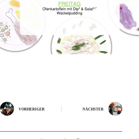
VORHERIGER
NÄCHSTER